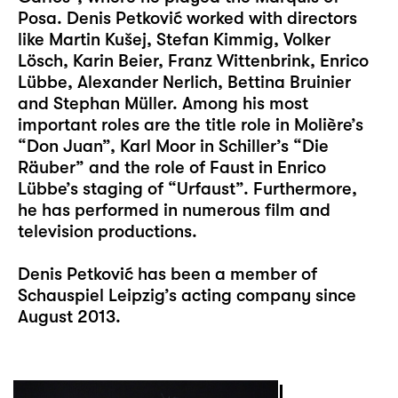
Posa. Denis Petković worked with directors
like Martin Kušej, Stefan Kimmig, Volker
Lösch, Karin Beier, Franz Wittenbrink, Enrico
Lübbe, Alexander Nerlich, Bettina Bruinier
and Stephan Müller. Among his most
important roles are the title role in Molière’s
“Don Juan”, Karl Moor in Schiller’s “Die
Räuber” and the role of Faust in Enrico
Lübbe’s staging of “Urfaust”. Furthermore,
he has performed in numerous film and
television productions.
Denis Petković has been a member of
Schauspiel Leipzig’s acting company since
August 2013.