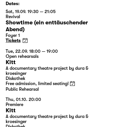
Dates:
Sat, 19.09. 19:30 — 21:05
Revival
Showtime (ein enttäuschender
Abend)
Foyer 1
Tickets
Tue, 22.09. 18:00 — 19:00
Open rehearsals
Kitt
A documentary theatre project by dura &
kroesinger
Diskothek
Free admission, limited seating!
Public Rehearsal
Thu, 01.10. 20:00
Premiere
Kitt
A documentary theatre project by dura &
kroesinger
Diskothek