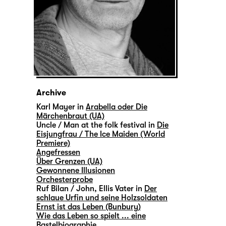
Archive
Karl Mayer in
Arabella oder Die
Märchenbraut (UA)
Uncle / Man at the folk festival in
Die
Eisjungfrau / The Ice Maiden (World
Premiere)
Angefressen
Über Grenzen (UA)
Gewonnene Illusionen
Orchesterprobe
Ruf Bilan / John, Ellis Vater in
Der
schlaue Urfin und seine Holzsoldaten
Ernst ist das Leben (Bunbury)
Wie das Leben so spielt ... eine
Bastelbiographie