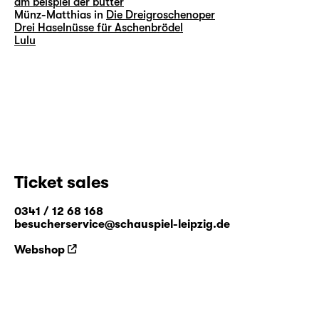
am beispiel der butter
Münz-Matthias in
Die Dreigroschenoper
Drei Haselnüsse für Aschenbrödel
Lulu
Ticket sales
0341 / 12 68 168
besucherservice@schauspiel-leipzig.de
Webshop