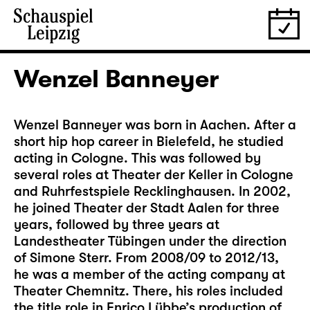
Wenzel Banneyer
Wenzel Banneyer was born in Aachen. After a
short hip hop career in Bielefeld, he studied
acting in Cologne. This was followed by
several roles at Theater der Keller in Cologne
and Ruhrfestspiele Recklinghausen. In 2002,
he joined Theater der Stadt Aalen for three
years, followed by three years at
Landestheater Tübingen under the direction
of Simone Sterr. From 2008/09 to 2012/13,
he was a member of the acting company at
Theater Chemnitz. There, his roles included
the title role in Enrico Lübbe’s production of