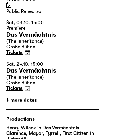
Public Rehearsal
Sat, 03.10. 15:00
Premiere
Das Vermächtnis
(The Inheritance)
Große Bühne
Tickets
Sat, 24.10. 15:00
Das Vermächtnis
(The Inheritance)
Große Bühne
Tickets
more dates
Productions
Henry Wilcox in
Das Vermächtnis
Clarence, Mayor, Tyrrell, First Citizen in
Richard III