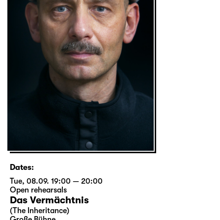
Dates:
Tue, 08.09. 19:00 — 20:00
Open rehearsals
Das Vermächtnis
(The Inheritance)
Große Bühne