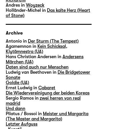
Andres in
Woyzeck
Holländer-Michel in
Das kalte Herz (Heart
of Stone)
Archive
Antonio in
Der Sturm (The Tempest)
Agamemnon in
Kein Schicksal,
Klytämnestra (UA)
Hans Christian Andersen in
Andersens
Märchen (UA)
Daten sind auch nur Menschen
Ludwig van Beethoven in
Die Bridgetower
Sonate
Goldie (UA)
Ernst Ludwig in
Cabaret
Die Wiedervereinigung der beiden Koreas
Sergio Ramos in
zwei herren von real
madrid
Und dann
Pilatus / Bossoi in
Meister und Margarita
(The Master and Margarita)
Letzter Aufguss