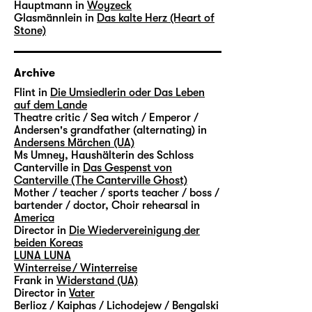
Hauptmann in
Woyzeck
Glasmännlein in
Das kalte Herz (Heart of
Stone)
Archive
Flint in
Die Umsiedlerin oder Das Leben
auf dem Lande
Theatre critic / Sea witch / Emperor /
Andersen's grandfather (alternating) in
Andersens Märchen (UA)
Ms Umney, Haushälterin des Schloss
Canterville in
Das Gespenst von
Canterville (The Canterville Ghost)
Mother / teacher / sports teacher / boss /
bartender / doctor, Choir rehearsal in
America
Director in
Die Wiedervereinigung der
beiden Koreas
LUNA LUNA
Winterreise / Winterreise
Frank in
Widerstand (UA)
Director in
Vater
Berlioz / Kaiphas / Lichodejew / Bengalski