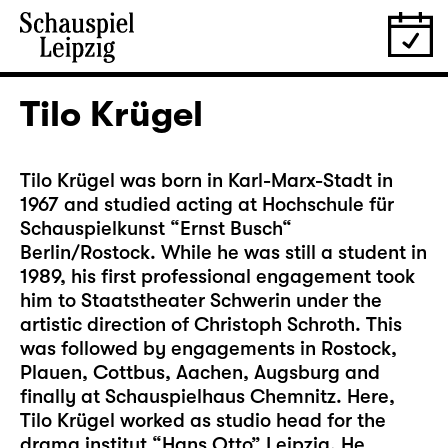
Tilo Krügel
Tilo Krügel was born in Karl-Marx-Stadt in
1967 and studied acting at Hochschule für
Schauspielkunst “Ernst Busch“
Berlin/Rostock. While he was still a student in
1989, his first professional engagement took
him to Staatstheater Schwerin under the
artistic direction of Christoph Schroth. This
was followed by engagements in Rostock,
Plauen, Cottbus, Aachen, Augsburg and
finally at Schauspielhaus Chemnitz. Here,
Tilo Krügel worked as studio head for the
drama institut “Hans Otto” Leipzig. He