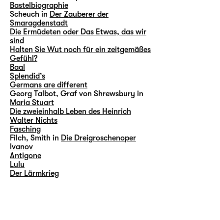
Bastelbiographie
Scheuch in
Der Zauberer der
Smaragdenstadt
Die Ermüdeten oder Das Etwas, das wir
sind
Halten Sie Wut noch für ein zeitgemäßes
Gefühl?
Baal
Splendid’s
Germans are different
Georg Talbot, Graf von Shrewsbury in
Maria Stuart
Die zweieinhalb Leben des Heinrich
Walter Nichts
Fasching
Filch, Smith in
Die Dreigroschenoper
Ivanov
Antigone
Lulu
Der Lärmkrieg