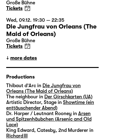
Große Bühne
Tickets
Wed, 09.12. 19:30 — 22:35
Die Jungfrau von Orleans (The
Maid of Orleans)
Große Bühne
Tickets
more dates
Productions
Thibaut d’Arc in
Die Jungfrau von
Orleans (The Maid of Orleans)
The neighbour in
Der Girschkarten (UA)
Artistic Director, Stage in
Showtime (ein
enttäuschender Abend)
Dr. Harper / Leutnant Rooney in
Arsen
und Spitzenhäubchen (Arsenic and Old
Lace)
King Edward, Catesby, 2nd Murderer in
Richard III