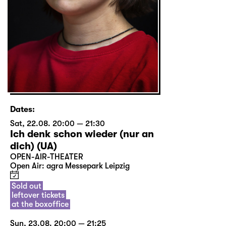
Dates:
Sat, 22.08. 20:00 — 21:30
Ich denk schon wieder (nur an
dich) (UA)
OPEN-AIR-THEATER
Open Air: agra Messepark Leipzig
Sold out
leftover tickets
at the boxoffice
Sun, 23.08. 20:00 — 21:25