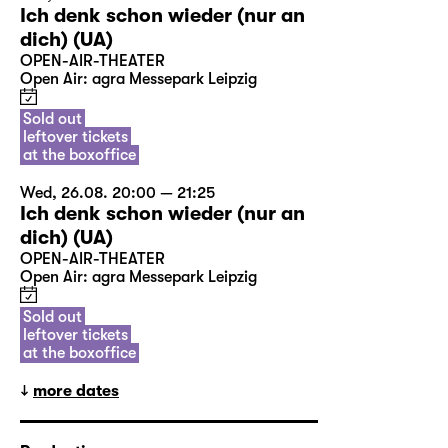
Ich denk schon wieder (nur an
dich) (UA)
OPEN-AIR-THEATER
Open Air: agra Messepark Leipzig
Sold out
leftover tickets
at the boxoffice
Wed, 26.08. 20:00 — 21:25
Ich denk schon wieder (nur an
dich) (UA)
OPEN-AIR-THEATER
Open Air: agra Messepark Leipzig
Sold out
leftover tickets
at the boxoffice
more dates