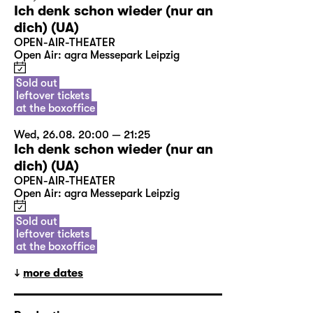
Ich denk schon wieder (nur an
dich) (UA)
OPEN-AIR-THEATER
Open Air: agra Messepark Leipzig
Sold out
leftover tickets
at the boxoffice
Wed, 26.08. 20:00 — 21:25
Ich denk schon wieder (nur an
dich) (UA)
OPEN-AIR-THEATER
Open Air: agra Messepark Leipzig
Sold out
leftover tickets
at the boxoffice
more dates