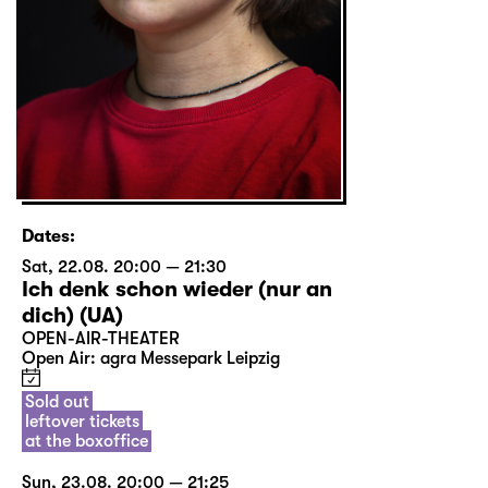
Dates:
Sat, 22.08. 20:00 — 21:30
Ich denk schon wieder (nur an
dich) (UA)
OPEN-AIR-THEATER
Open Air: agra Messepark Leipzig
Sold out
leftover tickets
at the boxoffice
Sun, 23.08. 20:00 — 21:25