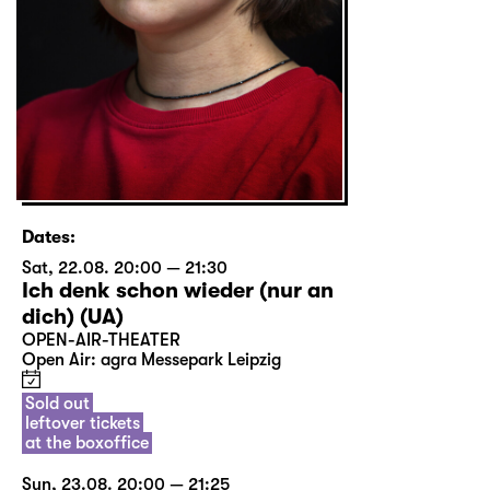
Dates:
Sat, 22.08. 20:00 — 21:30
Ich denk schon wieder (nur an
dich) (UA)
OPEN-AIR-THEATER
Open Air: agra Messepark Leipzig
Sold out
leftover tickets
at the boxoffice
Sun, 23.08. 20:00 — 21:25