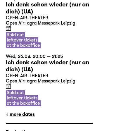
Ich denk schon wieder (nur an
dich) (UA)
OPEN-AIR-THEATER
Open Air: agra Messepark Leipzig
Sold out
leftover tickets
at the boxoffice
Wed, 26.08. 20:00 — 21:25
Ich denk schon wieder (nur an
dich) (UA)
OPEN-AIR-THEATER
Open Air: agra Messepark Leipzig
Sold out
leftover tickets
at the boxoffice
more dates