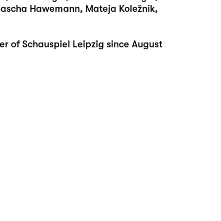
 Sascha Hawemann, Mateja Koležnik,
 of Schauspiel Leipzig since August