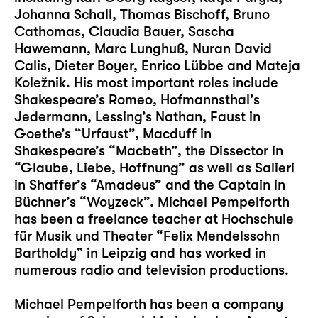
Johanna Schall, Thomas Bischoff, Bruno
Cathomas, Claudia Bauer, Sascha
Hawemann, Marc Lunghuß, Nuran David
Calis, Dieter Boyer, Enrico Lübbe and Mateja
Koležnik. His most important roles include
Shakespeare’s Romeo, Hofmannsthal’s
Jedermann, Lessing’s Nathan, Faust in
Goethe’s “Urfaust”, Macduff in
Shakespeare’s “Macbeth”, the Dissector in
“Glaube, Liebe, Hoffnung” as well as Salieri
in Shaffer’s “Amadeus” and the Captain in
Büchner’s “Woyzeck”. Michael Pempelforth
has been a freelance teacher at Hochschule
für Musik und Theater “Felix Mendelssohn
Bartholdy” in Leipzig and has worked in
numerous radio and television productions.
Michael Pempelforth has been a company