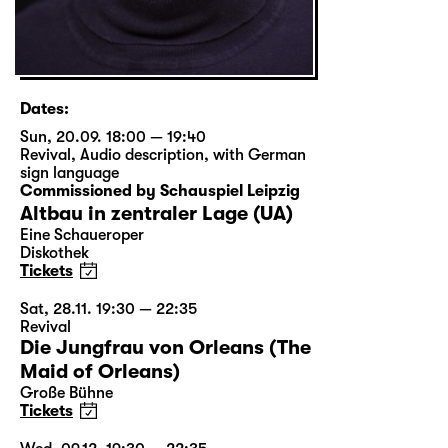
Dates:
Sun, 20.09. 18:00 — 19:40
Revival
,
Audio description
,
with German
sign language
Commissioned by Schauspiel Leipzig
Altbau in zentraler Lage (UA)
Eine Schaueroper
Diskothek
Tickets
Sat, 28.11. 19:30 — 22:35
Revival
Die Jungfrau von Orleans (The
Maid of Orleans)
Große Bühne
Tickets