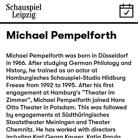
Michael Pempelforth
Michael Pempelforth was born in Düsseldorf
in 1966. After studying German Philology and
History, he trained as an actor at
Hamburgisches Schauspiel-Studio Hildburg
Freese from 1992 to 1995. After his first
engagement at Hamburg’s “Theater im
Zimmer”, Michael Pempelforth joined Hans
Otto Theater in Potsdam. This was followed
by engagements at Südthüringisches
Staatstheater Meiningen and Theater
Chemnitz. He has worked with directors
including Karl Georg Kayser, Katja Paryla,