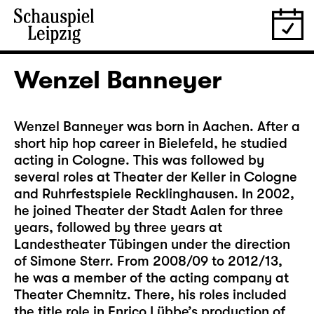
Wenzel Banneyer
Wenzel Banneyer was born in Aachen. After a
short hip hop career in Bielefeld, he studied
acting in Cologne. This was followed by
several roles at Theater der Keller in Cologne
and Ruhrfestspiele Recklinghausen. In 2002,
he joined Theater der Stadt Aalen for three
years, followed by three years at
Landestheater Tübingen under the direction
of Simone Sterr. From 2008/09 to 2012/13,
he was a member of the acting company at
Theater Chemnitz. There, his roles included
the title role in Enrico Lübbe’s production of