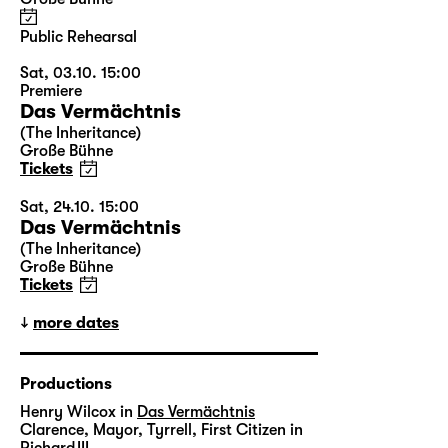
Public Rehearsal
Sat, 03.10. 15:00
Premiere
Das Vermächtnis
(The Inheritance)
Große Bühne
Tickets
Sat, 24.10. 15:00
Das Vermächtnis
(The Inheritance)
Große Bühne
Tickets
more dates
Productions
Henry Wilcox in
Das Vermächtnis
Clarence, Mayor, Tyrrell, First Citizen in
Richard III