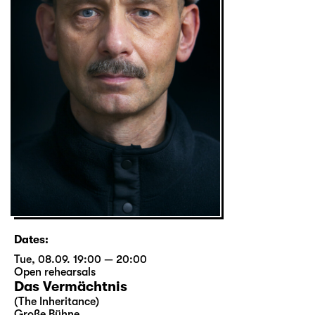
Dates:
Tue, 08.09. 19:00 — 20:00
Open rehearsals
Das Vermächtnis
(The Inheritance)
Große Bühne