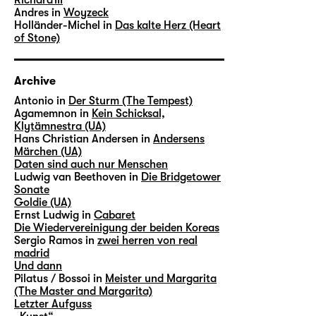
Andres in
Woyzeck
Holländer-Michel in
Das kalte Herz (Heart
of Stone)
Archive
Antonio in
Der Sturm (The Tempest)
Agamemnon in
Kein Schicksal,
Klytämnestra (UA)
Hans Christian Andersen in
Andersens
Märchen (UA)
Daten sind auch nur Menschen
Ludwig van Beethoven in
Die Bridgetower
Sonate
Goldie (UA)
Ernst Ludwig in
Cabaret
Die Wiedervereinigung der beiden Koreas
Sergio Ramos in
zwei herren von real
madrid
Und dann
Pilatus / Bossoi in
Meister und Margarita
(The Master and Margarita)
Letzter Aufguss