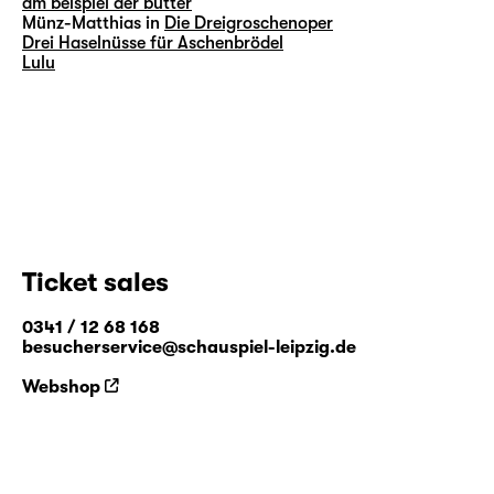
am beispiel der butter
Münz-Matthias in
Die Dreigroschenoper
Drei Haselnüsse für Aschenbrödel
Lulu
Ticket sales
0341 / 12 68 168
besucherservice@schauspiel-leipzig.de
Webshop