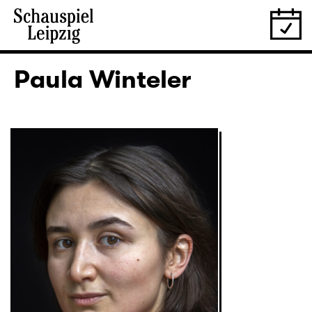
Paula Winteler