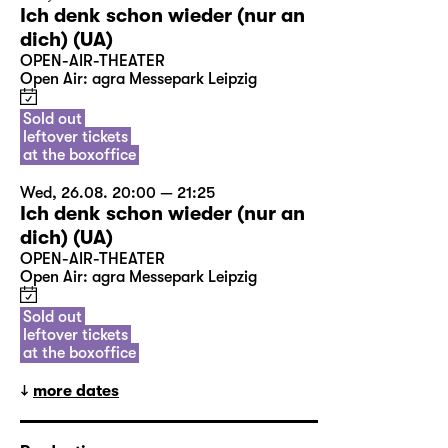
Ich denk schon wieder (nur an
dich) (UA)
OPEN-AIR-THEATER
Open Air: agra Messepark Leipzig
Sold out
leftover tickets
at the boxoffice
Wed, 26.08. 20:00 — 21:25
Ich denk schon wieder (nur an
dich) (UA)
OPEN-AIR-THEATER
Open Air: agra Messepark Leipzig
Sold out
leftover tickets
at the boxoffice
more dates