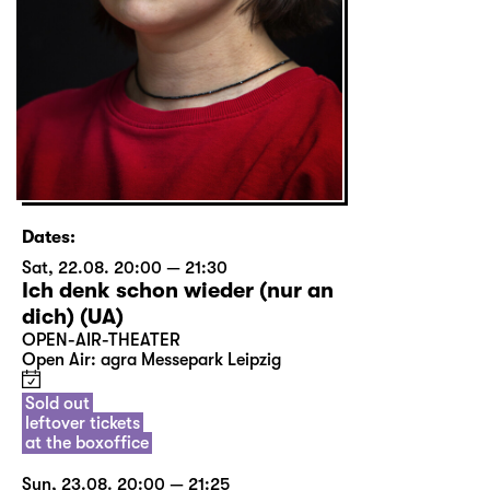
Dates:
Sat, 22.08. 20:00 — 21:30
Ich denk schon wieder (nur an
dich) (UA)
OPEN-AIR-THEATER
Open Air: agra Messepark Leipzig
Sold out
leftover tickets
at the boxoffice
Sun, 23.08. 20:00 — 21:25