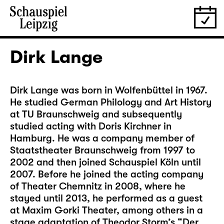
Dirk Lange
Dirk Lange was born in Wolfenbüttel in 1967.
He studied German Philology and Art History
at TU Braunschweig and subsequently
studied acting with Doris Kirchner in
Hamburg. He was a company member of
Staatstheater Braunschweig from 1997 to
2002 and then joined Schauspiel Köln until
2007. Before he joined the acting company
of Theater Chemnitz in 2008, where he
stayed until 2013, he performed as a guest
at Maxim Gorki Theater, among others in a
stage adaptation of Theodor Storm’s “Der