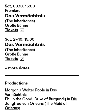
Sat, 03.10. 15:00
Premiere
Das Vermächtnis
(The Inheritance)
Große Bühne
Tickets
Sat, 24.10. 15:00
Das Vermächtnis
(The Inheritance)
Große Bühne
Tickets
more dates
Productions
Morgan / Walter Poole in
Das
Vermächtnis
Philip the Good, Duke of Burgundy in
Die
Jungfrau von Orleans (The Maid of
Orleans)