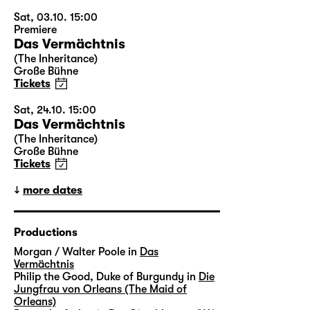
Sat, 03.10. 15:00
Premiere
Das Vermächtnis
(The Inheritance)
Große Bühne
Tickets
Sat, 24.10. 15:00
Das Vermächtnis
(The Inheritance)
Große Bühne
Tickets
more dates
Productions
Morgan / Walter Poole in
Das
Vermächtnis
Philip the Good, Duke of Burgundy in
Die
Jungfrau von Orleans (The Maid of
Orleans)