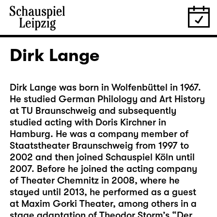
Dirk Lange
Dirk Lange was born in Wolfenbüttel in 1967.
He studied German Philology and Art History
at TU Braunschweig and subsequently
studied acting with Doris Kirchner in
Hamburg. He was a company member of
Staatstheater Braunschweig from 1997 to
2002 and then joined Schauspiel Köln until
2007. Before he joined the acting company
of Theater Chemnitz in 2008, where he
stayed until 2013, he performed as a guest
at Maxim Gorki Theater, among others in a
stage adaptation of Theodor Storm’s “Der