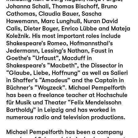
Johanna Schall, Thomas Bischoff, Bruno
Cathomas, Claudia Bauer, Sascha
Hawemann, Marc Lunghuß, Nuran David
Calis, Dieter Boyer, Enrico Lübbe and Mateja
Koležnik. His most important roles include
Shakespeare’s Romeo, Hofmannsthal’s
Jedermann, Lessing’s Nathan, Faust in
Goethe’s “Urfaust”, Macduff in
Shakespeare’s “Macbeth”, the Dissector in
“Glaube, Liebe, Hoffnung” as well as Salieri
in Shaffer’s “Amadeus” and the Captain in
Büchner’s “Woyzeck”. Michael Pempelforth
has been a freelance teacher at Hochschule
für Musik und Theater “Felix Mendelssohn
Bartholdy” in Leipzig and has worked in
numerous radio and television productions.
Michael Pempelforth has been a company