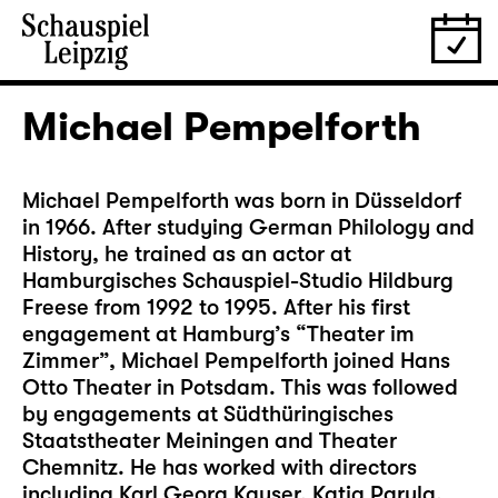
Michael Pempelforth
Michael Pempelforth was born in Düsseldorf
in 1966. After studying German Philology and
History, he trained as an actor at
Hamburgisches Schauspiel-Studio Hildburg
Freese from 1992 to 1995. After his first
engagement at Hamburg’s “Theater im
Zimmer”, Michael Pempelforth joined Hans
Otto Theater in Potsdam. This was followed
by engagements at Südthüringisches
Staatstheater Meiningen and Theater
Chemnitz. He has worked with directors
including Karl Georg Kayser, Katja Paryla,