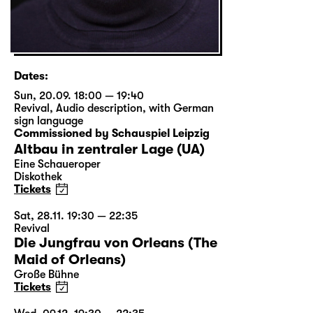
Dates:
Sun, 20.09. 18:00 — 19:40
Revival
,
Audio description
,
with German
sign language
Commissioned by Schauspiel Leipzig
Altbau in zentraler Lage (UA)
Eine Schaueroper
Diskothek
Tickets
Sat, 28.11. 19:30 — 22:35
Revival
Die Jungfrau von Orleans (The
Maid of Orleans)
Große Bühne
Tickets