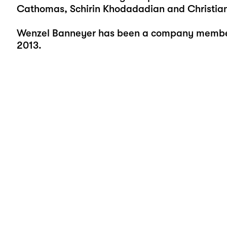
Cathomas, Schirin Khodadadian and Christian
Wenzel Banneyer has been a company member 
2013.