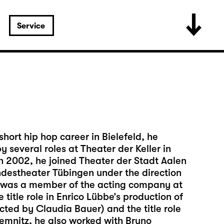
Service
ort hip hop career in Bielefeld, he
 several roles at Theater der Keller in
n 2002, he joined Theater der Stadt Aalen
andestheater Tübingen under the direction
e was a member of the acting company at
 title role in Enrico Lübbe’s production of
ted by Claudia Bauer) and the title role
hemnitz, he also worked with Bruno