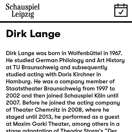
Dirk Lange
Dirk Lange was born in Wolfenbüttel in 1967.
He studied German Philology and Art History
at TU Braunschweig and subsequently
studied acting with Doris Kirchner in
Hamburg. He was a company member of
Staatstheater Braunschweig from 1997 to
2002 and then joined Schauspiel Köln until
2007. Before he joined the acting company
of Theater Chemnitz in 2008, where he
stayed until 2013, he performed as a guest
at Maxim Gorki Theater, among others in a
stage adaptation of Theodor Storm’s “Der