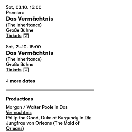
Sat, 03.10. 15:00
Premiere
Das Vermächtnis
(The Inheritance)
Große Bühne
Tickets
Sat, 24.10. 15:00
Das Vermächtnis
(The Inheritance)
Große Bühne
Tickets
more dates
Productions
Morgan / Walter Poole in
Das
Vermächtnis
Philip the Good, Duke of Burgundy in
Die
Jungfrau von Orleans (The Maid of
Orleans)