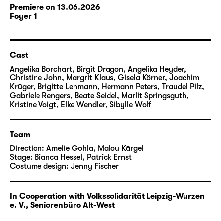
Premiere on 13.06.2026
Foyer 1
Cast
Angelika Borchart, Birgit Dragon, Angelika Heyder,
Christine John, Margrit Klaus, Gisela Körner, Joachim
Krüger, Brigitte Lehmann, Hermann Peters, Traudel Pilz,
Gabriele Rengers, Beate Seidel, Marlit Springsguth,
Kristine Voigt, Elke Wendler, Sibylle Wolf
Team
Direction:
Amelie Gohla
,
Malou Kärgel
Stage:
Bianca Hessel
,
Patrick Ernst
Costume design:
Jenny Fischer
In Cooperation with Volkssolidarität Leipzig-Wurzen
e. V., Seniorenbüro Alt-West