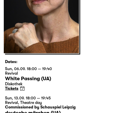
Dates:
Sun, 06.09. 18:00 — 19:40
Revival
White Passing (UA)
Diskothek
Tickets
Sun, 13.09. 18:00 — 19:45
Revival
,
Theatre day
Commissioned by Schauspiel Leipzig
deutsche märchen (UA)