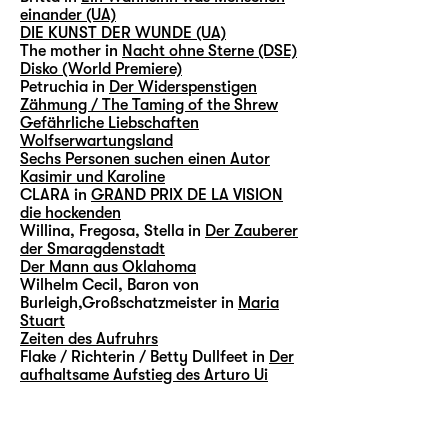
einander (UA)
DIE KUNST DER WUNDE (UA)
The mother in
Nacht ohne Sterne (DSE)
Disko (World Premiere)
Petruchia in
Der Widerspenstigen
Zähmung / The Taming of the Shrew
Gefährliche Liebschaften
Wolfserwartungsland
Sechs Personen suchen einen Autor
Kasimir und Karoline
CLARA in
GRAND PRIX DE LA VISION
die hockenden
Willina, Fregosa, Stella in
Der Zauberer
der Smaragdenstadt
Der Mann aus Oklahoma
Wilhelm Cecil, Baron von
Burleigh,Großschatzmeister in
Maria
Stuart
Zeiten des Aufruhrs
Flake / Richterin / Betty Dullfeet in
Der
aufhaltsame Aufstieg des Arturo Ui