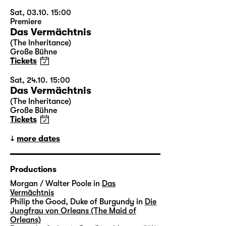
Sat, 03.10. 15:00
Premiere
Das Vermächtnis
(The Inheritance)
Große Bühne
Tickets
Sat, 24.10. 15:00
Das Vermächtnis
(The Inheritance)
Große Bühne
Tickets
more dates
Productions
Morgan / Walter Poole in
Das
Vermächtnis
Philip the Good, Duke of Burgundy in
Die
Jungfrau von Orleans (The Maid of
Orleans)