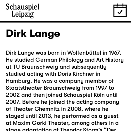
Dirk Lange
Dirk Lange was born in Wolfenbüttel in 1967.
He studied German Philology and Art History
at TU Braunschweig and subsequently
studied acting with Doris Kirchner in
Hamburg. He was a company member of
Staatstheater Braunschweig from 1997 to
2002 and then joined Schauspiel Köln until
2007. Before he joined the acting company
of Theater Chemnitz in 2008, where he
stayed until 2013, he performed as a guest
at Maxim Gorki Theater, among others in a
stage adaptation of Theodor Storm’s “Der