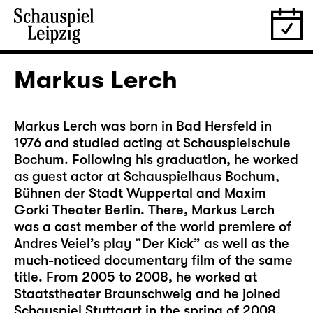
Markus Lerch
Markus Lerch was born in Bad Hersfeld in
1976 and studied acting at Schauspielschule
Bochum. Following his graduation, he worked
as guest actor at Schauspielhaus Bochum,
Bühnen der Stadt Wuppertal and Maxim
Gorki Theater Berlin. There, Markus Lerch
was a cast member of the world premiere of
Andres Veiel’s play “Der Kick” as well as the
much-noticed documentary film of the same
title. From 2005 to 2008, he worked at
Staatstheater Braunschweig and he joined
Schauspiel Stuttgart in the spring of 2008,