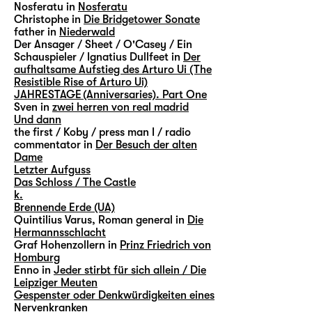
Nosferatu in
Nosferatu
Christophe in
Die Bridgetower Sonate
father in
Niederwald
Der Ansager / Sheet / O'Casey / Ein
Schauspieler / Ignatius Dullfeet in
Der
aufhaltsame Aufstieg des Arturo Ui (The
Resistible Rise of Arturo Ui)
JAHRESTAGE (Anniversaries). Part One
Sven in
zwei herren von real madrid
Und dann
the first / Koby / press man I / radio
commentator in
Der Besuch der alten
Dame
Letzter Aufguss
Das Schloss / The Castle
k.
Brennende Erde (UA)
Quintilius Varus, Roman general in
Die
Hermannsschlacht
Graf Hohenzollern in
Prinz Friedrich von
Homburg
Enno in
Jeder stirbt für sich allein / Die
Leipziger Meuten
Gespenster oder Denkwürdigkeiten eines
Nervenkranken