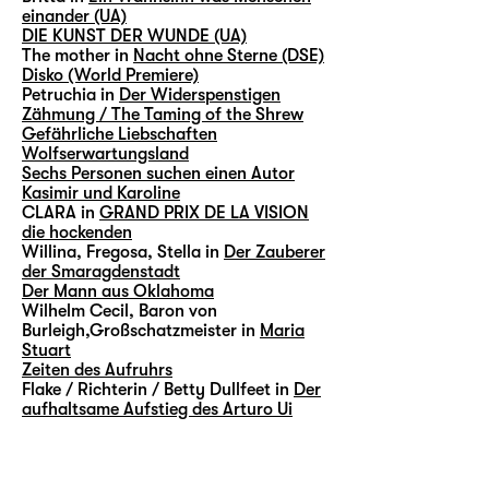
einander (UA)
DIE KUNST DER WUNDE (UA)
The mother in
Nacht ohne Sterne (DSE)
Disko (World Premiere)
Petruchia in
Der Widerspenstigen
Zähmung / The Taming of the Shrew
Gefährliche Liebschaften
Wolfserwartungsland
Sechs Personen suchen einen Autor
Kasimir und Karoline
CLARA in
GRAND PRIX DE LA VISION
die hockenden
Willina, Fregosa, Stella in
Der Zauberer
der Smaragdenstadt
Der Mann aus Oklahoma
Wilhelm Cecil, Baron von
Burleigh,Großschatzmeister in
Maria
Stuart
Zeiten des Aufruhrs
Flake / Richterin / Betty Dullfeet in
Der
aufhaltsame Aufstieg des Arturo Ui