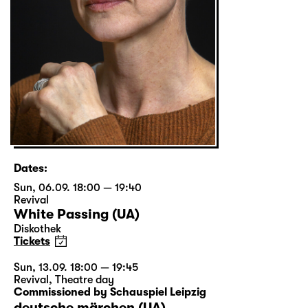
Dates:
Sun, 06.09. 18:00 — 19:40
Revival
White Passing (UA)
Diskothek
Tickets
Sun, 13.09. 18:00 — 19:45
Revival
,
Theatre day
Commissioned by Schauspiel Leipzig
deutsche märchen (UA)