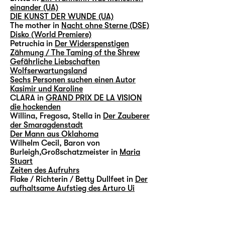
einander (UA)
DIE KUNST DER WUNDE (UA)
The mother in
Nacht ohne Sterne (DSE)
Disko (World Premiere)
Petruchia in
Der Widerspenstigen
Zähmung / The Taming of the Shrew
Gefährliche Liebschaften
Wolfserwartungsland
Sechs Personen suchen einen Autor
Kasimir und Karoline
CLARA in
GRAND PRIX DE LA VISION
die hockenden
Willina, Fregosa, Stella in
Der Zauberer
der Smaragdenstadt
Der Mann aus Oklahoma
Wilhelm Cecil, Baron von
Burleigh,Großschatzmeister in
Maria
Stuart
Zeiten des Aufruhrs
Flake / Richterin / Betty Dullfeet in
Der
aufhaltsame Aufstieg des Arturo Ui