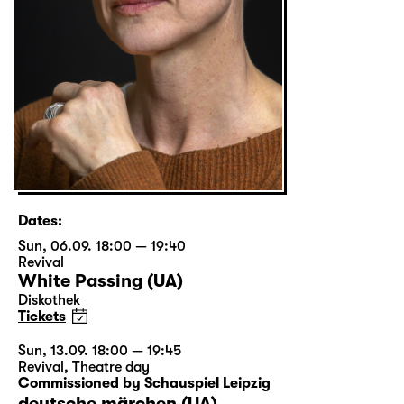
Dates:
Sun, 06.09. 18:00 — 19:40
Revival
White Passing (UA)
Diskothek
Tickets
Sun, 13.09. 18:00 — 19:45
Revival
,
Theatre day
Commissioned by Schauspiel Leipzig
deutsche märchen (UA)