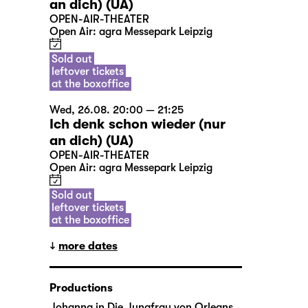
an dich) (UA)
OPEN-AIR-THEATER
Open Air: agra Messepark Leipzig
Sold out
leftover tickets
at the boxoffice
Wed, 26.08. 20:00 — 21:25
Ich denk schon wieder (nur
an dich) (UA)
OPEN-AIR-THEATER
Open Air: agra Messepark Leipzig
Sold out
leftover tickets
at the boxoffice
more dates
Productions
Johanna in
Die Jungfrau von Orleans