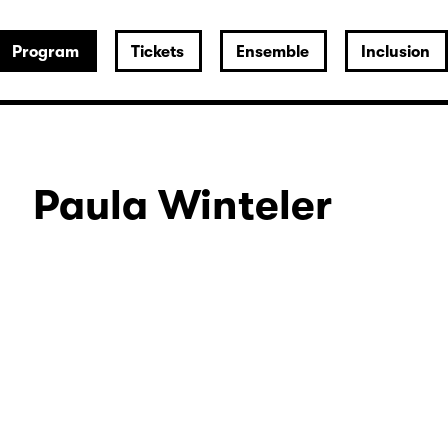
Program
Tickets
Ensemble
Inclusion
Paula Winteler