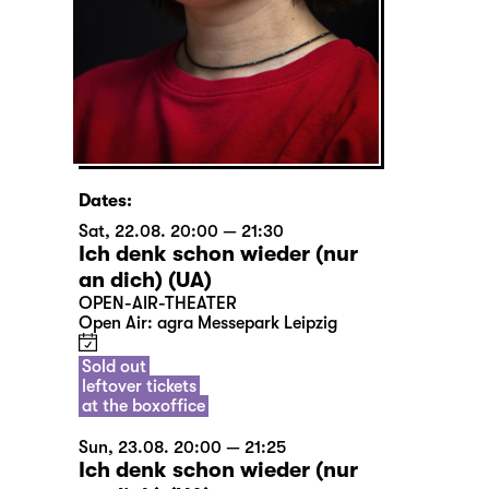
Dates:
Sat, 22.08. 20:00 — 21:30
Ich denk schon wieder (nur
an dich) (UA)
OPEN-AIR-THEATER
Open Air: agra Messepark Leipzig
Sold out
leftover tickets
at the boxoffice
Sun, 23.08. 20:00 — 21:25
Ich denk schon wieder (nur