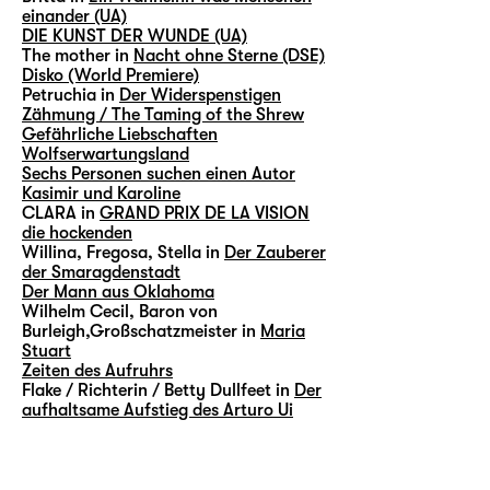
einander (UA)
DIE KUNST DER WUNDE (UA)
The mother in
Nacht ohne Sterne (DSE)
Disko (World Premiere)
Petruchia in
Der Widerspenstigen
Zähmung / The Taming of the Shrew
Gefährliche Liebschaften
Wolfserwartungsland
Sechs Personen suchen einen Autor
Kasimir und Karoline
CLARA in
GRAND PRIX DE LA VISION
die hockenden
Willina, Fregosa, Stella in
Der Zauberer
der Smaragdenstadt
Der Mann aus Oklahoma
Wilhelm Cecil, Baron von
Burleigh,Großschatzmeister in
Maria
Stuart
Zeiten des Aufruhrs
Flake / Richterin / Betty Dullfeet in
Der
aufhaltsame Aufstieg des Arturo Ui