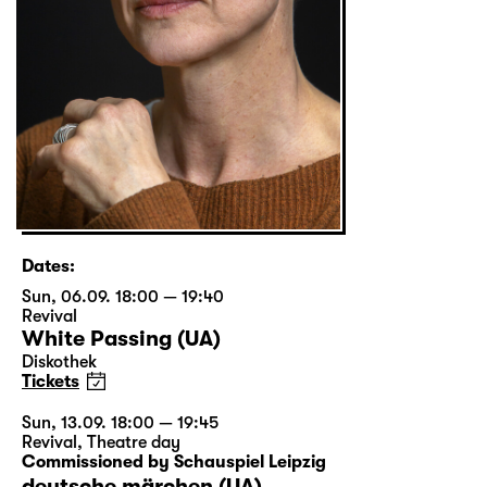
Dates:
Sun, 06.09. 18:00 — 19:40
Revival
White Passing (UA)
Diskothek
Tickets
Sun, 13.09. 18:00 — 19:45
Revival
,
Theatre day
Commissioned by Schauspiel Leipzig
deutsche märchen (UA)