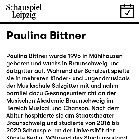
Paulina Bittner
Paulina Bittner wurde 1995 in Mühlhausen
geboren und wuchs in Braunschweig und
Salzgitter auf. Während der Schulzeit spielte
sie in mehreren Kinder- und Jugendmusicals
der Musikschule Salzgitter mit und nahm
parallel dazu Gesangsunterricht an der
Musischen Akademie Braunschweig im
Bereich Musical und Chanson. Nach dem
Abitur hospitierte sie am Staatstheater
Braunschweig und studierte von 2016 bis
2020 Schauspiel an der Universität der
Künste Berlin. Während des Studiums stand