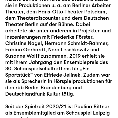
sie in Produktionen u. a. am Berliner Arbeiter
Theater, dem Hans-Otto-Theater Potsdam,
dem Theaterdiscounter und dem Deutschen
Theater Berlin auf der Bühne. Dabei
arbeitete sie unter anderem in Projekten und
Inszenierungen mit Friederike Förster,
Christine Nagel, Hermann Schmidt-Rahmer,
Fabian Gerhardt, Nora Leschkowitz und
Susanne Wolff zusammen. 2019 erhielt sie
mit ihrem Jahrgang den Ensemblepreis des
30. Schauspielschultreffens für „Ein
Sportstück“ von Elfriede Jelinek. Zudem war
sie als Sprecherin in Hörspielproduktionen für
den rbb Berlin-Brandenburg und
Deutschlandfunk Kultur tätig.
Seit der Spielzeit 2020/21 ist Paulina Bittner
als Ensemblemitglied am Schauspiel Leipzig