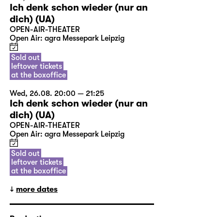
Ich denk schon wieder (nur an
dich) (UA)
OPEN-AIR-THEATER
Open Air: agra Messepark Leipzig
Sold out
leftover tickets
at the boxoffice
Wed, 26.08. 20:00 — 21:25
Ich denk schon wieder (nur an
dich) (UA)
OPEN-AIR-THEATER
Open Air: agra Messepark Leipzig
Sold out
leftover tickets
at the boxoffice
more dates