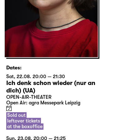
Dates:
Sat, 22.08. 20:00 — 21:30
Ich denk schon wieder (nur an
dich) (UA)
OPEN-AIR-THEATER
Open Air: agra Messepark Leipzig
Sold out
leftover tickets
at the boxoffice
Sun, 23.08. 20:00 — 21:25