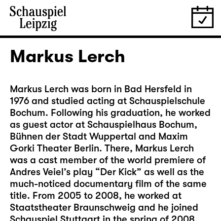
Markus Lerch
Markus Lerch was born in Bad Hersfeld in
1976 and studied acting at Schauspielschule
Bochum. Following his graduation, he worked
as guest actor at Schauspielhaus Bochum,
Bühnen der Stadt Wuppertal and Maxim
Gorki Theater Berlin. There, Markus Lerch
was a cast member of the world premiere of
Andres Veiel’s play “Der Kick” as well as the
much-noticed documentary film of the same
title. From 2005 to 2008, he worked at
Staatstheater Braunschweig and he joined
Schauspiel Stuttgart in the spring of 2008,