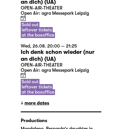
an dich) (UA)
OPEN-AIR-THEATER
Open Air: agra Messepark Leipzig
Sold out
leftover tickets
at the boxoffice
Wed, 26.08. 20:00 — 21:25
Ich denk schon wieder (nur
an dich) (UA)
OPEN-AIR-THEATER
Open Air: agra Messepark Leipzig
Sold out
leftover tickets
at the boxoffice
more dates
Productions
Magdalena, Bernarda's daughter in