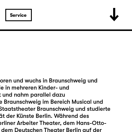
Service
boren und wuchs in Braunschweig und
sie in mehreren Kinder- und
t und nahm parallel dazu
e Braunschweig im Bereich Musical und
Staatstheater Braunschweig und studierte
ät der Künste Berlin. Während des
erliner Arbeiter Theater, dem Hans-Otto-
dem Deutschen Theater Berlin auf der