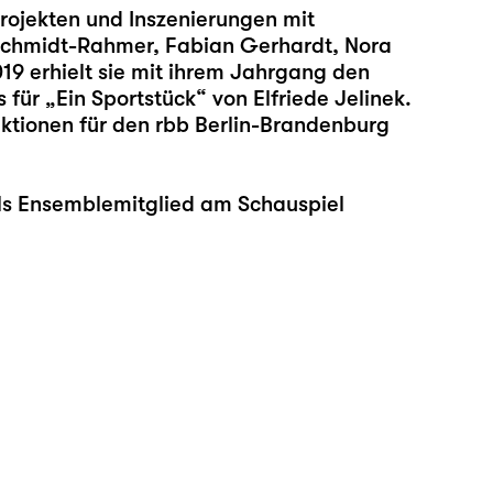
rojekten und Inszenierungen mit
 Schmidt-Rahmer, Fabian Gerhardt, Nora
9 erhielt sie mit ihrem Jahrgang den
für „Ein Sportstück“ von Elfriede Jelinek.
uktionen für den rbb Berlin-Brandenburg
 als Ensemblemitglied am Schauspiel