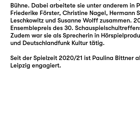
Bühne. Dabei arbeitete sie unter anderem in P
Friederike Förster, Christine Nagel, Hermann
Leschkowitz und Susanne Wolff zusammen. 201
Ensemblepreis des 30. Schauspielschultreffens 
Zudem war sie als Sprecherin in Hörspielprod
und Deutschlandfunk Kultur tätig.
Seit der Spielzeit 2020/21 ist Paulina Bittner
Leipzig engagiert.