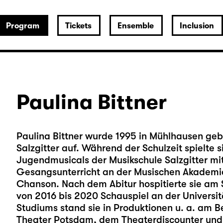
Program
Tickets
Ensemble
Inclusion
Paulina Bittner
Paulina Bittner wurde 1995 in Mühlhausen ge
Salzgitter auf. Während der Schulzeit spielte 
Jugendmusicals der Musikschule Salzgitter mi
Gesangsunterricht an der Musischen Akademi
Chanson. Nach dem Abitur hospitierte sie am 
von 2016 bis 2020 Schauspiel an der Universit
Studiums stand sie in Produktionen u. a. am B
Theater Potsdam, dem Theaterdiscounter und 