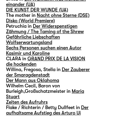
einander (UA)
DIE KUNST DER WUNDE (UA)
The mother in
Nacht ohne Sterne (DSE)
Disko (World Premiere)
Petruchia in
Der Widerspenstigen
Zähmung / The Taming of the Shrew
Gefährliche Liebschaften
Wolfserwartungsland
Sechs Personen suchen einen Autor
Kasimir und Karoline
CLARA in
GRAND PRIX DE LA VISION
die hockenden
Willina, Fregosa, Stella in
Der Zauberer
der Smaragdenstadt
Der Mann aus Oklahoma
Wilhelm Cecil, Baron von
Burleigh,Großschatzmeister in
Maria
Stuart
Zeiten des Aufruhrs
Flake / Richterin / Betty Dullfeet in
Der
aufhaltsame Aufstieg des Arturo Ui