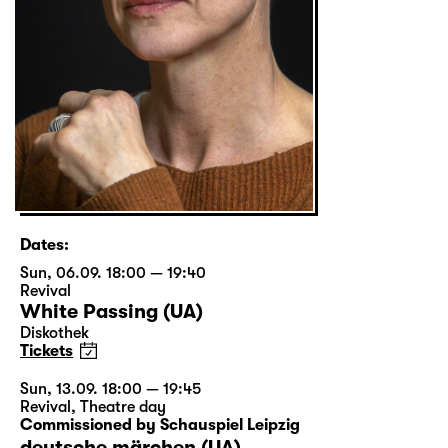
Dates:
Sun, 06.09. 18:00 — 19:40
Revival
White Passing (UA)
Diskothek
Tickets
Sun, 13.09. 18:00 — 19:45
Revival
,
Theatre day
Commissioned by Schauspiel Leipzig
deutsche märchen (UA)