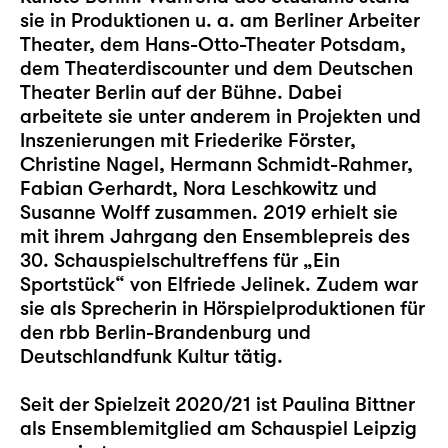
sie in Produktionen u. a. am Berliner Arbeiter
Theater, dem Hans-Otto-Theater Potsdam,
dem Theaterdiscounter und dem Deutschen
Theater Berlin auf der Bühne. Dabei
arbeitete sie unter anderem in Projekten und
Inszenierungen mit Friederike Förster,
Christine Nagel, Hermann Schmidt-Rahmer,
Fabian Gerhardt, Nora Leschkowitz und
Susanne Wolff zusammen. 2019 erhielt sie
mit ihrem Jahrgang den Ensemblepreis des
30. Schauspielschultreffens für „Ein
Sportstück“ von Elfriede Jelinek. Zudem war
sie als Sprecherin in Hörspielproduktionen für
den rbb Berlin-Brandenburg und
Deutschlandfunk Kultur tätig.
Seit der Spielzeit 2020/21 ist Paulina Bittner
als Ensemblemitglied am Schauspiel Leipzig