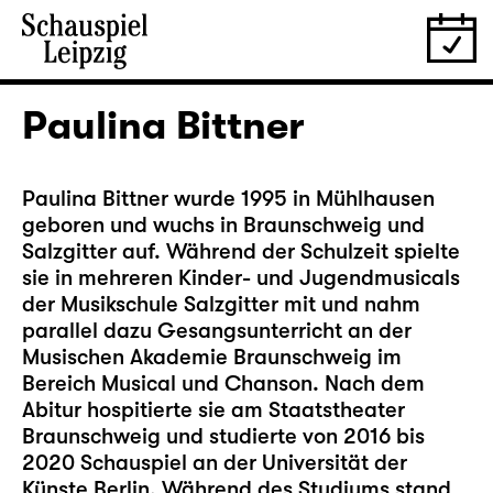
Paulina Bittner
Paulina Bittner wurde 1995 in Mühlhausen
geboren und wuchs in Braunschweig und
Salzgitter auf. Während der Schulzeit spielte
sie in mehreren Kinder- und Jugendmusicals
der Musikschule Salzgitter mit und nahm
parallel dazu Gesangsunterricht an der
Musischen Akademie Braunschweig im
Bereich Musical und Chanson. Nach dem
Abitur hospitierte sie am Staatstheater
Braunschweig und studierte von 2016 bis
2020 Schauspiel an der Universität der
Künste Berlin. Während des Studiums stand