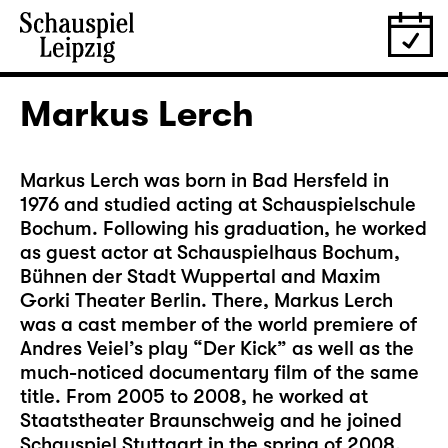
Markus Lerch
Markus Lerch was born in Bad Hersfeld in
1976 and studied acting at Schauspielschule
Bochum. Following his graduation, he worked
as guest actor at Schauspielhaus Bochum,
Bühnen der Stadt Wuppertal and Maxim
Gorki Theater Berlin. There, Markus Lerch
was a cast member of the world premiere of
Andres Veiel’s play “Der Kick” as well as the
much-noticed documentary film of the same
title. From 2005 to 2008, he worked at
Staatstheater Braunschweig and he joined
Schauspiel Stuttgart in the spring of 2008,