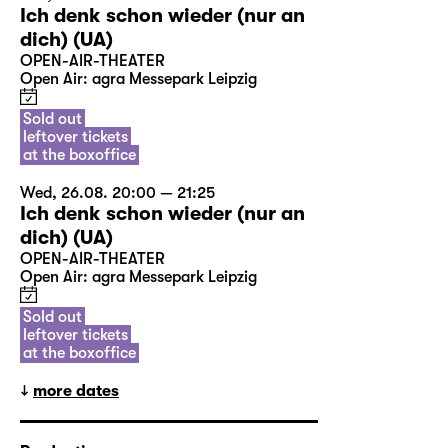
Ich denk schon wieder (nur an
dich) (UA)
OPEN-AIR-THEATER
Open Air: agra Messepark Leipzig
Sold out
leftover tickets
at the boxoffice
Wed, 26.08. 20:00 — 21:25
Ich denk schon wieder (nur an
dich) (UA)
OPEN-AIR-THEATER
Open Air: agra Messepark Leipzig
Sold out
leftover tickets
at the boxoffice
more dates