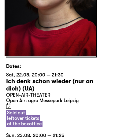
Dates:
Sat, 22.08. 20:00 — 21:30
Ich denk schon wieder (nur an
dich) (UA)
OPEN-AIR-THEATER
Open Air: agra Messepark Leipzig
Sold out
leftover tickets
at the boxoffice
Sun, 23.08. 20:00 — 21:25