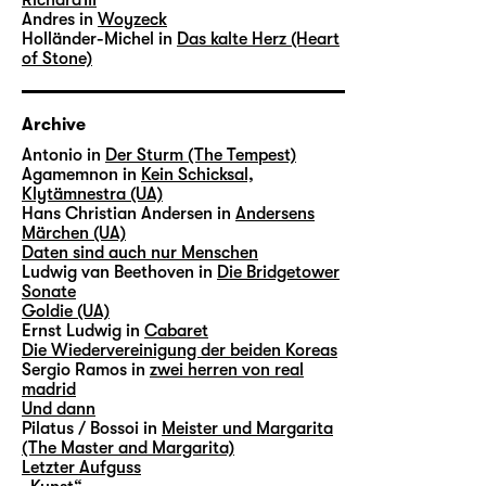
Andres in
Woyzeck
Holländer-Michel in
Das kalte Herz (Heart
of Stone)
Archive
Antonio in
Der Sturm (The Tempest)
Agamemnon in
Kein Schicksal,
Klytämnestra (UA)
Hans Christian Andersen in
Andersens
Märchen (UA)
Daten sind auch nur Menschen
Ludwig van Beethoven in
Die Bridgetower
Sonate
Goldie (UA)
Ernst Ludwig in
Cabaret
Die Wiedervereinigung der beiden Koreas
Sergio Ramos in
zwei herren von real
madrid
Und dann
Pilatus / Bossoi in
Meister und Margarita
(The Master and Margarita)
Letzter Aufguss