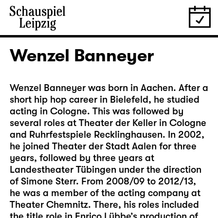
Wenzel Banneyer
Wenzel Banneyer was born in Aachen. After a
short hip hop career in Bielefeld, he studied
acting in Cologne. This was followed by
several roles at Theater der Keller in Cologne
and Ruhrfestspiele Recklinghausen. In 2002,
he joined Theater der Stadt Aalen for three
years, followed by three years at
Landestheater Tübingen under the direction
of Simone Sterr. From 2008/09 to 2012/13,
he was a member of the acting company at
Theater Chemnitz. There, his roles included
the title role in Enrico Lübbe’s production of