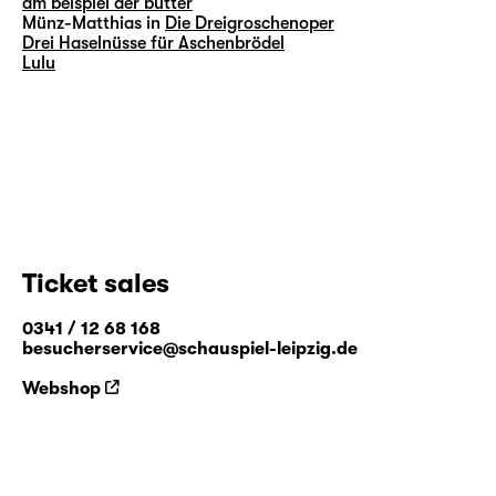
am beispiel der butter
Münz-Matthias in
Die Dreigroschenoper
Drei Haselnüsse für Aschenbrödel
Lulu
Ticket sales
0341 / 12 68 168
besucherservice@schauspiel-leipzig.de
Webshop