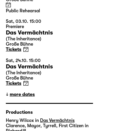
Public Rehearsal
Sat, 03.10. 15:00
Premiere
Das Vermächtnis
(The Inheritance)
Große Bühne
Tickets
Sat, 24.10. 15:00
Das Vermächtnis
(The Inheritance)
Große Bühne
Tickets
more dates
Productions
Henry Wilcox in
Das Vermächtnis
Clarence, Mayor, Tyrrell, First Citizen in
Richard III