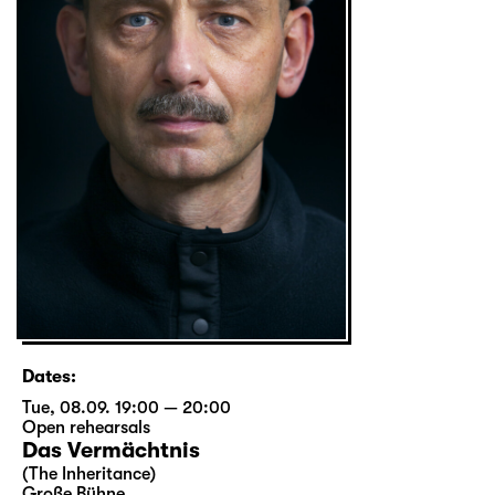
Dates:
Tue, 08.09. 19:00 — 20:00
Open rehearsals
Das Vermächtnis
(The Inheritance)
Große Bühne