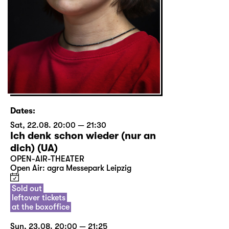
Dates:
Sat, 22.08. 20:00 — 21:30
Ich denk schon wieder (nur an
dich) (UA)
OPEN-AIR-THEATER
Open Air: agra Messepark Leipzig
Sold out
leftover tickets
at the boxoffice
Sun, 23.08. 20:00 — 21:25