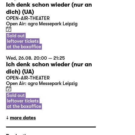
Ich denk schon wieder (nur an
dich) (UA)
OPEN-AIR-THEATER
Open Air: agra Messepark Leipzig
Sold out
leftover tickets
at the boxoffice
Wed, 26.08. 20:00 — 21:25
Ich denk schon wieder (nur an
dich) (UA)
OPEN-AIR-THEATER
Open Air: agra Messepark Leipzig
Sold out
leftover tickets
at the boxoffice
more dates