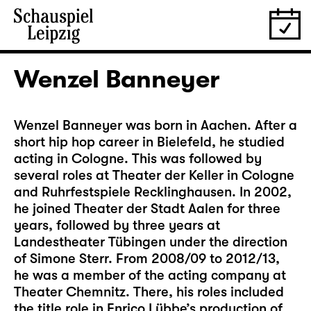
Wenzel Banneyer
Wenzel Banneyer was born in Aachen. After a
short hip hop career in Bielefeld, he studied
acting in Cologne. This was followed by
several roles at Theater der Keller in Cologne
and Ruhrfestspiele Recklinghausen. In 2002,
he joined Theater der Stadt Aalen for three
years, followed by three years at
Landestheater Tübingen under the direction
of Simone Sterr. From 2008/09 to 2012/13,
he was a member of the acting company at
Theater Chemnitz. There, his roles included
the title role in Enrico Lübbe’s production of