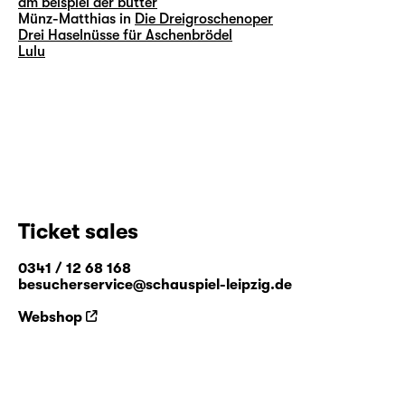
am beispiel der butter
Münz-Matthias in
Die Dreigroschenoper
Drei Haselnüsse für Aschenbrödel
Lulu
Ticket sales
0341 / 12 68 168
besucherservice@schauspiel-leipzig.de
Webshop