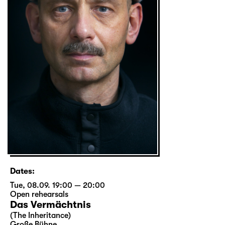
Dates:
Tue, 08.09. 19:00 — 20:00
Open rehearsals
Das Vermächtnis
(The Inheritance)
Große Bühne