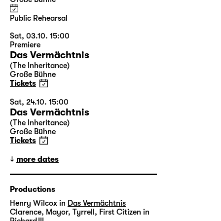
Public Rehearsal
Sat, 03.10. 15:00
Premiere
Das Vermächtnis
(The Inheritance)
Große Bühne
Tickets
Sat, 24.10. 15:00
Das Vermächtnis
(The Inheritance)
Große Bühne
Tickets
more dates
Productions
Henry Wilcox in
Das Vermächtnis
Clarence, Mayor, Tyrrell, First Citizen in
Richard III