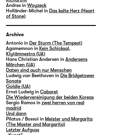
Andres in
Woyzeck
Holländer-Michel in
Das kalte Herz (Heart
of Stone)
Archive
Antonio in
Der Sturm (The Tempest)
Agamemnon in
Kein Schicksal,
Klytämnestra (UA)
Hans Christian Andersen in
Andersens
Märchen (UA)
Daten sind auch nur Menschen
Ludwig van Beethoven in
Die Bridgetower
Sonate
Goldie (UA)
Ernst Ludwig in
Cabaret
Die Wiedervereinigung der beiden Koreas
Sergio Ramos in
zwei herren von real
madrid
Und dann
Pilatus / Bossoi in
Meister und Margarita
(The Master and Margarita)
Letzter Aufguss