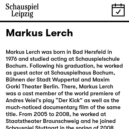
Markus Lerch
Markus Lerch was born in Bad Hersfeld in
1976 and studied acting at Schauspielschule
Bochum. Following his graduation, he worked
as guest actor at Schauspielhaus Bochum,
Bühnen der Stadt Wuppertal and Maxim
Gorki Theater Berlin. There, Markus Lerch
was a cast member of the world premiere of
Andres Veiel’s play “Der Kick” as well as the
much-noticed documentary film of the same
title. From 2005 to 2008, he worked at
Staatstheater Braunschweig and he joined
Schauspiel Stuttgart in the spring of 2008,