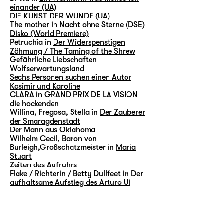
einander (UA)
DIE KUNST DER WUNDE (UA)
The mother in
Nacht ohne Sterne (DSE)
Disko (World Premiere)
Petruchia in
Der Widerspenstigen
Zähmung / The Taming of the Shrew
Gefährliche Liebschaften
Wolfserwartungsland
Sechs Personen suchen einen Autor
Kasimir und Karoline
CLARA in
GRAND PRIX DE LA VISION
die hockenden
Willina, Fregosa, Stella in
Der Zauberer
der Smaragdenstadt
Der Mann aus Oklahoma
Wilhelm Cecil, Baron von
Burleigh,Großschatzmeister in
Maria
Stuart
Zeiten des Aufruhrs
Flake / Richterin / Betty Dullfeet in
Der
aufhaltsame Aufstieg des Arturo Ui