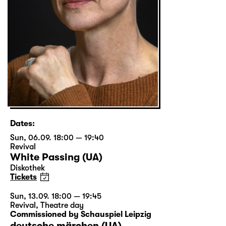
Dates:
Sun, 06.09. 18:00 — 19:40
Revival
White Passing (UA)
Diskothek
Tickets
Sun, 13.09. 18:00 — 19:45
Revival
,
Theatre day
Commissioned by Schauspiel Leipzig
deutsche märchen (UA)