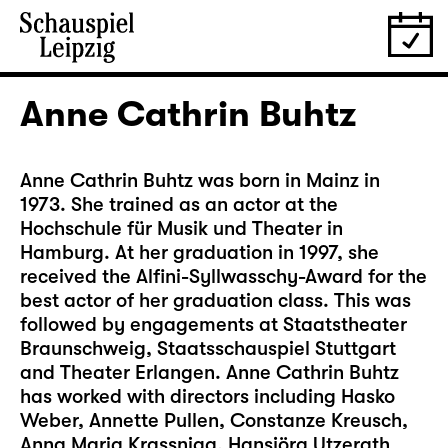
Anne Cathrin Buhtz
Anne Cathrin Buhtz was born in Mainz in
1973. She trained as an actor at the
Hochschule für Musik und Theater in
Hamburg. At her graduation in 1997, she
received the Alfini-Syllwasschy-Award for the
best actor of her graduation class. This was
followed by engagements at Staatstheater
Braunschweig, Staatsschauspiel Stuttgart
and Theater Erlangen. Anne Cathrin Buhtz
has worked with directors including Hasko
Weber, Annette Pullen, Constanze Kreusch,
Anna Maria Krassnigg, Hansjörg Utzerath