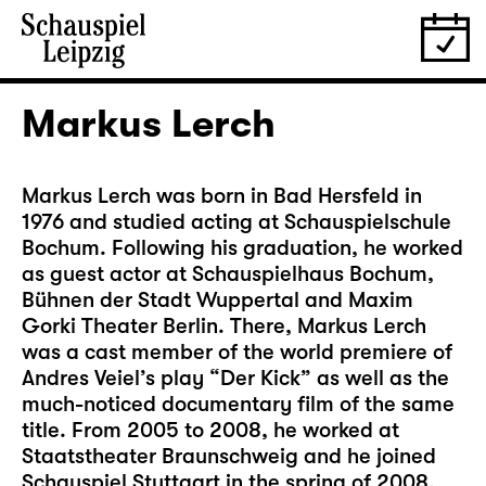
Markus Lerch
Markus Lerch was born in Bad Hersfeld in
1976 and studied acting at Schauspielschule
Bochum. Following his graduation, he worked
as guest actor at Schauspielhaus Bochum,
Bühnen der Stadt Wuppertal and Maxim
Gorki Theater Berlin. There, Markus Lerch
was a cast member of the world premiere of
Andres Veiel’s play “Der Kick” as well as the
much-noticed documentary film of the same
title. From 2005 to 2008, he worked at
Staatstheater Braunschweig and he joined
Schauspiel Stuttgart in the spring of 2008,