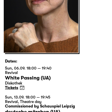
Dates:
Sun, 06.09. 18:00 — 19:40
Revival
White Passing (UA)
Diskothek
Tickets
Sun, 13.09. 18:00 — 19:45
Revival
,
Theatre day
Commissioned by Schauspiel Leipzig
deutsche märchen (UA)