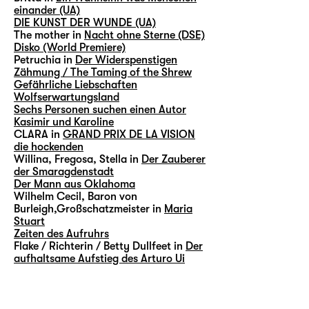
einander (UA)
DIE KUNST DER WUNDE (UA)
The mother in
Nacht ohne Sterne (DSE)
Disko (World Premiere)
Petruchia in
Der Widerspenstigen
Zähmung / The Taming of the Shrew
Gefährliche Liebschaften
Wolfserwartungsland
Sechs Personen suchen einen Autor
Kasimir und Karoline
CLARA in
GRAND PRIX DE LA VISION
die hockenden
Willina, Fregosa, Stella in
Der Zauberer
der Smaragdenstadt
Der Mann aus Oklahoma
Wilhelm Cecil, Baron von
Burleigh,Großschatzmeister in
Maria
Stuart
Zeiten des Aufruhrs
Flake / Richterin / Betty Dullfeet in
Der
aufhaltsame Aufstieg des Arturo Ui