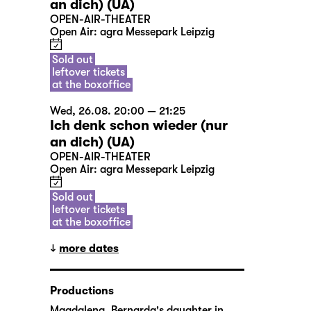
an dich) (UA)
OPEN-AIR-THEATER
Open Air: agra Messepark Leipzig
Sold out
leftover tickets
at the boxoffice
Wed, 26.08. 20:00 — 21:25
Ich denk schon wieder (nur
an dich) (UA)
OPEN-AIR-THEATER
Open Air: agra Messepark Leipzig
Sold out
leftover tickets
at the boxoffice
more dates
Productions
Magdalena, Bernarda's daughter in