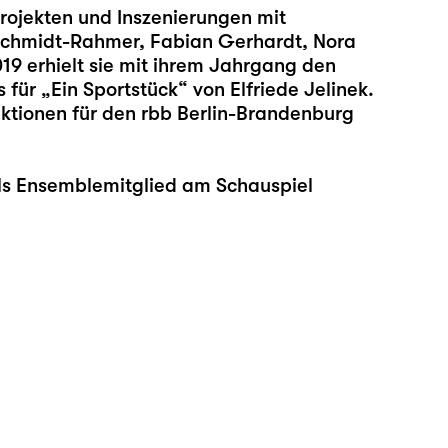
rojekten und Inszenierungen mit
 Schmidt-Rahmer, Fabian Gerhardt, Nora
9 erhielt sie mit ihrem Jahrgang den
für „Ein Sportstück“ von Elfriede Jelinek.
uktionen für den rbb Berlin-Brandenburg
 als Ensemblemitglied am Schauspiel