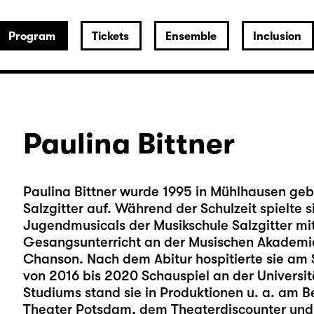
Program
Tickets
Ensemble
Inclusion
Paulina Bittner
Paulina Bittner wurde 1995 in Mühlhausen ge
Salzgitter auf. Während der Schulzeit spielte 
Jugendmusicals der Musikschule Salzgitter mi
Gesangsunterricht an der Musischen Akademi
Chanson. Nach dem Abitur hospitierte sie am 
von 2016 bis 2020 Schauspiel an der Universit
Studiums stand sie in Produktionen u. a. am B
Theater Potsdam, dem Theaterdiscounter und 