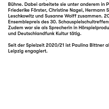
Bühne. Dabei arbeitete sie unter anderem in P
Friederike Förster, Christine Nagel, Hermann
Leschkowitz und Susanne Wolff zusammen. 201
Ensemblepreis des 30. Schauspielschultreffens 
Zudem war sie als Sprecherin in Hörspielprod
und Deutschlandfunk Kultur tätig.
Seit der Spielzeit 2020/21 ist Paulina Bittner
Leipzig engagiert.