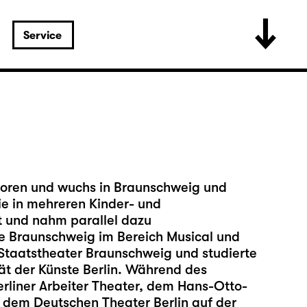
Service
boren und wuchs in Braunschweig und
sie in mehreren Kinder- und
t und nahm parallel dazu
e Braunschweig im Bereich Musical und
Staatstheater Braunschweig und studierte
ät der Künste Berlin. Während des
erliner Arbeiter Theater, dem Hans-Otto-
dem Deutschen Theater Berlin auf der