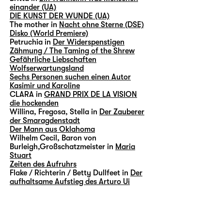
einander (UA)
DIE KUNST DER WUNDE (UA)
The mother in
Nacht ohne Sterne (DSE)
Disko (World Premiere)
Petruchia in
Der Widerspenstigen
Zähmung / The Taming of the Shrew
Gefährliche Liebschaften
Wolfserwartungsland
Sechs Personen suchen einen Autor
Kasimir und Karoline
CLARA in
GRAND PRIX DE LA VISION
die hockenden
Willina, Fregosa, Stella in
Der Zauberer
der Smaragdenstadt
Der Mann aus Oklahoma
Wilhelm Cecil, Baron von
Burleigh,Großschatzmeister in
Maria
Stuart
Zeiten des Aufruhrs
Flake / Richterin / Betty Dullfeet in
Der
aufhaltsame Aufstieg des Arturo Ui