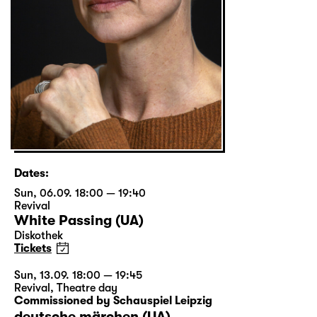
Dates:
Sun, 06.09. 18:00 — 19:40
Revival
White Passing (UA)
Diskothek
Tickets
Sun, 13.09. 18:00 — 19:45
Revival
,
Theatre day
Commissioned by Schauspiel Leipzig
deutsche märchen (UA)