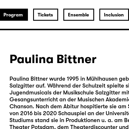
Program
Tickets
Ensemble
Inclusion
Paulina Bittner
Paulina Bittner wurde 1995 in Mühlhausen ge
Salzgitter auf. Während der Schulzeit spielte 
Jugendmusicals der Musikschule Salzgitter mi
Gesangsunterricht an der Musischen Akademi
Chanson. Nach dem Abitur hospitierte sie am 
von 2016 bis 2020 Schauspiel an der Universit
Studiums stand sie in Produktionen u. a. am B
Theater Potsdam, dem Theaterdiscounter und 