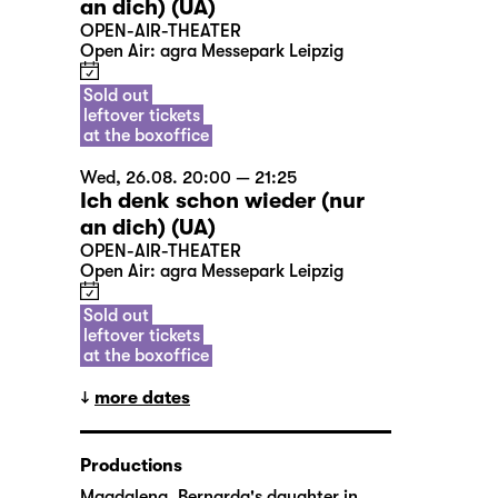
an dich) (UA)
OPEN-AIR-THEATER
Open Air: agra Messepark Leipzig
Sold out
leftover tickets
at the boxoffice
Wed, 26.08. 20:00 — 21:25
Ich denk schon wieder (nur
an dich) (UA)
OPEN-AIR-THEATER
Open Air: agra Messepark Leipzig
Sold out
leftover tickets
at the boxoffice
more dates
Productions
Magdalena, Bernarda's daughter in