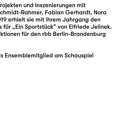
rojekten und Inszenierungen mit
 Schmidt-Rahmer, Fabian Gerhardt, Nora
9 erhielt sie mit ihrem Jahrgang den
für „Ein Sportstück“ von Elfriede Jelinek.
uktionen für den rbb Berlin-Brandenburg
 als Ensemblemitglied am Schauspiel