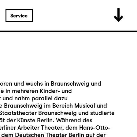
Service
boren und wuchs in Braunschweig und
sie in mehreren Kinder- und
t und nahm parallel dazu
e Braunschweig im Bereich Musical und
Staatstheater Braunschweig und studierte
ät der Künste Berlin. Während des
erliner Arbeiter Theater, dem Hans-Otto-
dem Deutschen Theater Berlin auf der