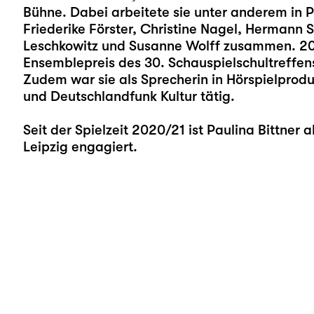
Bühne. Dabei arbeitete sie unter anderem in P
Friederike Förster, Christine Nagel, Hermann
Leschkowitz und Susanne Wolff zusammen. 201
Ensemblepreis des 30. Schauspielschultreffens 
Zudem war sie als Sprecherin in Hörspielprod
und Deutschlandfunk Kultur tätig.
Seit der Spielzeit 2020/21 ist Paulina Bittner
Leipzig engagiert.