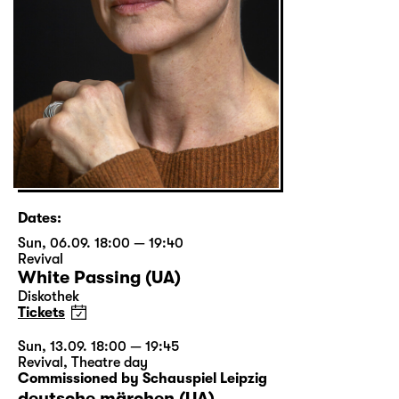
Dates:
Sun, 06.09. 18:00 — 19:40
Revival
White Passing (UA)
Diskothek
Tickets
Sun, 13.09. 18:00 — 19:45
Revival
,
Theatre day
Commissioned by Schauspiel Leipzig
deutsche märchen (UA)