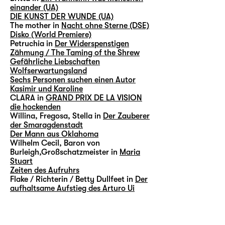
einander (UA)
DIE KUNST DER WUNDE (UA)
The mother in
Nacht ohne Sterne (DSE)
Disko (World Premiere)
Petruchia in
Der Widerspenstigen
Zähmung / The Taming of the Shrew
Gefährliche Liebschaften
Wolfserwartungsland
Sechs Personen suchen einen Autor
Kasimir und Karoline
CLARA in
GRAND PRIX DE LA VISION
die hockenden
Willina, Fregosa, Stella in
Der Zauberer
der Smaragdenstadt
Der Mann aus Oklahoma
Wilhelm Cecil, Baron von
Burleigh,Großschatzmeister in
Maria
Stuart
Zeiten des Aufruhrs
Flake / Richterin / Betty Dullfeet in
Der
aufhaltsame Aufstieg des Arturo Ui