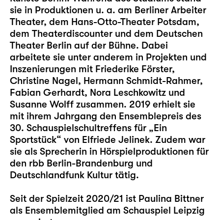
sie in Produktionen u. a. am Berliner Arbeiter
Theater, dem Hans-Otto-Theater Potsdam,
dem Theaterdiscounter und dem Deutschen
Theater Berlin auf der Bühne. Dabei
arbeitete sie unter anderem in Projekten und
Inszenierungen mit Friederike Förster,
Christine Nagel, Hermann Schmidt-Rahmer,
Fabian Gerhardt, Nora Leschkowitz und
Susanne Wolff zusammen. 2019 erhielt sie
mit ihrem Jahrgang den Ensemblepreis des
30. Schauspielschultreffens für „Ein
Sportstück“ von Elfriede Jelinek. Zudem war
sie als Sprecherin in Hörspielproduktionen für
den rbb Berlin-Brandenburg und
Deutschlandfunk Kultur tätig.
Seit der Spielzeit 2020/21 ist Paulina Bittner
als Ensemblemitglied am Schauspiel Leipzig