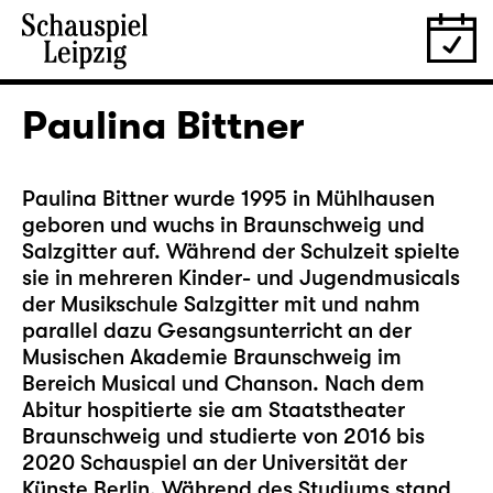
Paulina Bittner
Paulina Bittner wurde 1995 in Mühlhausen
geboren und wuchs in Braunschweig und
Salzgitter auf. Während der Schulzeit spielte
sie in mehreren Kinder- und Jugendmusicals
der Musikschule Salzgitter mit und nahm
parallel dazu Gesangsunterricht an der
Musischen Akademie Braunschweig im
Bereich Musical und Chanson. Nach dem
Abitur hospitierte sie am Staatstheater
Braunschweig und studierte von 2016 bis
2020 Schauspiel an der Universität der
Künste Berlin. Während des Studiums stand