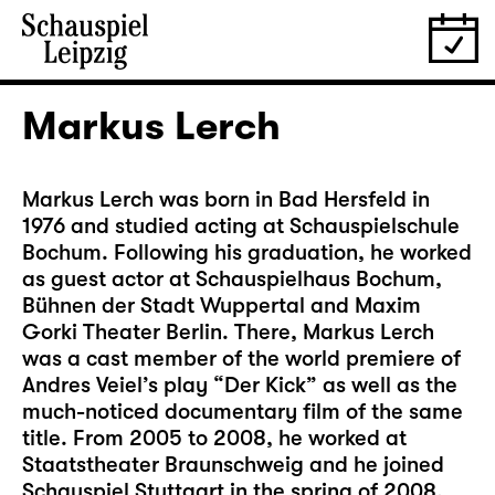
Markus Lerch
Markus Lerch was born in Bad Hersfeld in
1976 and studied acting at Schauspielschule
Bochum. Following his graduation, he worked
as guest actor at Schauspielhaus Bochum,
Bühnen der Stadt Wuppertal and Maxim
Gorki Theater Berlin. There, Markus Lerch
was a cast member of the world premiere of
Andres Veiel’s play “Der Kick” as well as the
much-noticed documentary film of the same
title. From 2005 to 2008, he worked at
Staatstheater Braunschweig and he joined
Schauspiel Stuttgart in the spring of 2008,