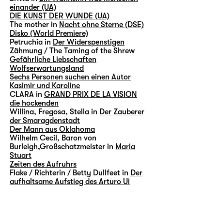
einander (UA)
DIE KUNST DER WUNDE (UA)
The mother in
Nacht ohne Sterne (DSE)
Disko (World Premiere)
Petruchia in
Der Widerspenstigen
Zähmung / The Taming of the Shrew
Gefährliche Liebschaften
Wolfserwartungsland
Sechs Personen suchen einen Autor
Kasimir und Karoline
CLARA in
GRAND PRIX DE LA VISION
die hockenden
Willina, Fregosa, Stella in
Der Zauberer
der Smaragdenstadt
Der Mann aus Oklahoma
Wilhelm Cecil, Baron von
Burleigh,Großschatzmeister in
Maria
Stuart
Zeiten des Aufruhrs
Flake / Richterin / Betty Dullfeet in
Der
aufhaltsame Aufstieg des Arturo Ui