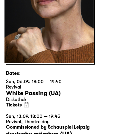
Dates:
Sun, 06.09. 18:00 — 19:40
Revival
White Passing (UA)
Diskothek
Tickets
Sun, 13.09. 18:00 — 19:45
Revival
,
Theatre day
Commissioned by Schauspiel Leipzig
deutsche märchen (UA)