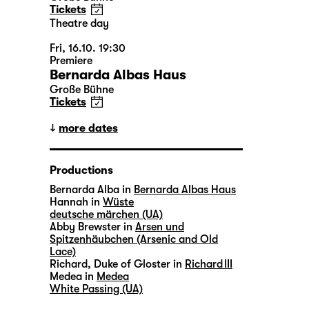
Tickets
Theatre day
Fri, 16.10. 19:30
Premiere
Bernarda Albas Haus
Große Bühne
Tickets
more dates
Productions
Bernarda Alba in
Bernarda Albas Haus
Hannah in
Wüste
deutsche märchen (UA)
Abby Brewster in
Arsen und
Spitzenhäubchen (Arsenic and Old
Lace)
Richard, Duke of Gloster in
Richard III
Medea in
Medea
White Passing (UA)