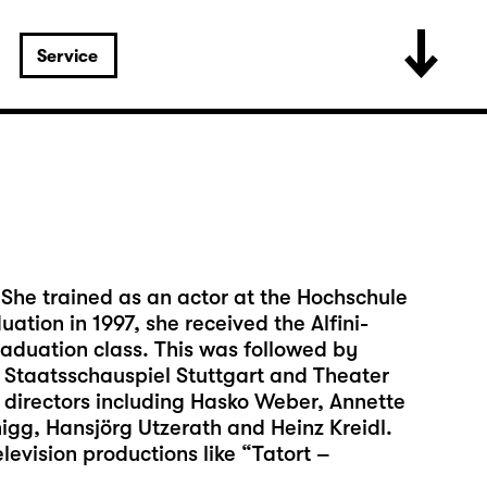
Service
 She trained as an actor at the Hochschule
ation in 1997, she received the Alfini-
raduation class. This was followed by
Staatsschauspiel Stuttgart and Theater
 directors including Hasko Weber, Annette
igg, Hansjörg Utzerath and Heinz Kreidl.
evision productions like “Tatort –