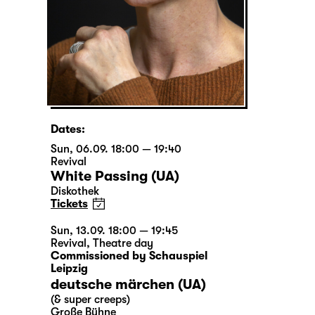
Dates:
Sun, 06.09. 18:00 — 19:40
Revival
White Passing (UA)
Diskothek
Tickets
Sun, 13.09. 18:00 — 19:45
Revival
,
Theatre day
Commissioned by Schauspiel
Leipzig
deutsche märchen (UA)
(& super creeps)
Große Bühne