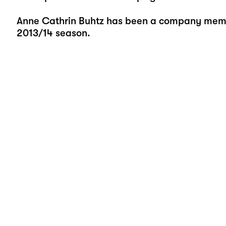
Anne Cathrin Buhtz has been a company membe
2013/14 season.