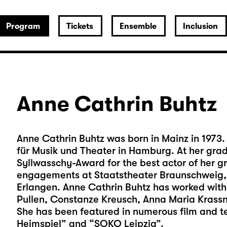
Program
Tickets
Ensemble
Inclusion
Anne Cathrin Buhtz
Anne Cathrin Buhtz was born in Mainz in 1973.
für Musik und Theater in Hamburg. At her gradu
Syllwasschy-Award for the best actor of her g
engagements at Staatstheater Braunschweig, 
Erlangen. Anne Cathrin Buhtz has worked with
Pullen, Constanze Kreusch, Anna Maria Krassn
She has been featured in numerous film and tel
Heimspiel” and “SOKO Leipzig”.