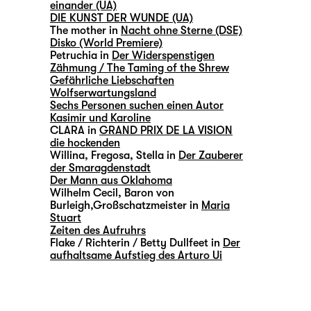
einander (UA)
DIE KUNST DER WUNDE (UA)
The mother in
Nacht ohne Sterne (DSE)
Disko (World Premiere)
Petruchia in
Der Widerspenstigen
Zähmung / The Taming of the Shrew
Gefährliche Liebschaften
Wolfserwartungsland
Sechs Personen suchen einen Autor
Kasimir und Karoline
CLARA in
GRAND PRIX DE LA VISION
die hockenden
Willina, Fregosa, Stella in
Der Zauberer
der Smaragdenstadt
Der Mann aus Oklahoma
Wilhelm Cecil, Baron von
Burleigh,Großschatzmeister in
Maria
Stuart
Zeiten des Aufruhrs
Flake / Richterin / Betty Dullfeet in
Der
aufhaltsame Aufstieg des Arturo Ui