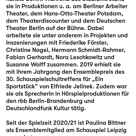
sie in Produktionen u. a. am Berliner Arbeiter
Theater, dem Hans-Otto-Theater Potsdam,
dem Theaterdiscounter und dem Deutschen
Theater Berlin auf der Bühne. Dabei
arbeitete sie unter anderem in Projekten und
Inszenierungen mit Friederike Förster,
Christine Nagel, Hermann Schmidt-Rahmer,
Fabian Gerhardt, Nora Leschkowitz und
Susanne Wolff zusammen. 2019 erhielt sie
mit ihrem Jahrgang den Ensemblepreis des
30. Schauspielschultreffens für „Ein
Sportstück“ von Elfriede Jelinek. Zudem war
sie als Sprecherin in Hörspielproduktionen für
den rbb Berlin-Brandenburg und
Deutschlandfunk Kultur tätig.
Seit der Spielzeit 2020/21 ist Paulina Bittner
als Ensemblemitglied am Schauspiel Leipzig