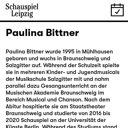
Paulina Bittner
Paulina Bittner wurde 1995 in Mühlhausen
geboren und wuchs in Braunschweig und
Salzgitter auf. Während der Schulzeit spielte
sie in mehreren Kinder- und Jugendmusicals
der Musikschule Salzgitter mit und nahm
parallel dazu Gesangsunterricht an der
Musischen Akademie Braunschweig im
Bereich Musical und Chanson. Nach dem
Abitur hospitierte sie am Staatstheater
Braunschweig und studierte von 2016 bis
2020 Schauspiel an der Universität der
Künste Berlin. Während des Studiums stand