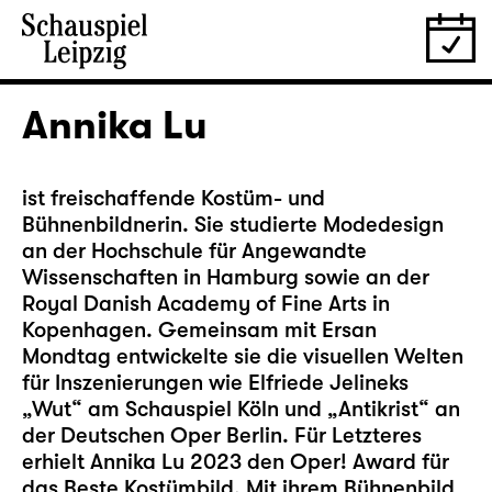
Annika Lu
ist freischaffende Kostüm- und
Bühnenbildnerin. Sie studierte Modedesign
an der Hochschule für Angewandte
Wissenschaften in Hamburg sowie an der
Royal Danish Academy of Fine Arts in
Kopenhagen. Gemeinsam mit Ersan
Mondtag entwickelte sie die visuellen Welten
für Inszenierungen wie Elfriede Jelineks
„Wut“ am Schauspiel Köln und „Antikrist“ an
der Deutschen Oper Berlin. Für Letzteres
erhielt Annika Lu 2023 den Oper! Award für
das Beste Kostümbild. Mit ihrem Bühnenbild