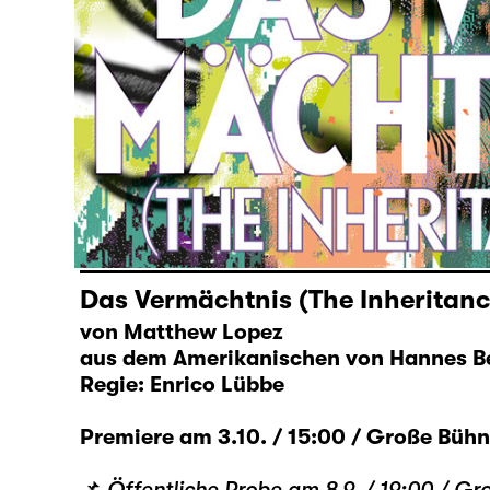
Das Vermächtnis (The Inheritanc
von Matthew Lopez
aus dem Amerikanischen von Hannes B
Regie: Enrico Lübbe
Premiere am 3.10. / 15:00 / Große Büh
📌
Öffentliche Probe am 8.9. / 19:00 / Groß