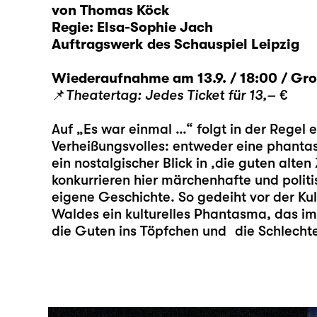
von Thomas Köck
Regie: Elsa-Sophie Jach
Auftragswerk des Schauspiel Leipzig
Wiederaufnahme am 13.9. / 18:00 / Gr
📌
Theatertag: Jedes Ticket für 13,–
€
Auf „Es war einmal …“ folgt in der Regel 
Verheißungsvolles: entweder eine phantas
ein nostalgischer Blick in ‚die guten alten
konkurrieren hier märchenhafte und polit
eigene Geschichte. So gedeiht vor der Ku
Waldes ein kulturelles Phantasma, das im 
die Guten ins Töpfchen und die Schlecht