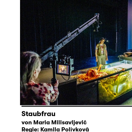
Staubfrau
von Maria Milisavljević
Regie: Kamila Polívková