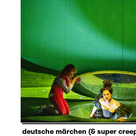
deutsche märchen (& super creep