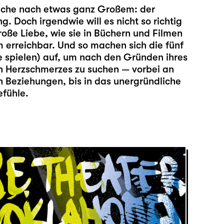
Suche nach etwas ganz Großem: der
. Doch irgendwie will es nicht so richtig
roße Liebe, wie sie in Büchern und Filmen
 erreichbar. Und so machen sich die fünf
ie spielen) auf, um nach den Gründen ihres
 Herzschmerzes zu suchen — vorbei an
n Beziehungen, bis in das unergründliche
efühle.