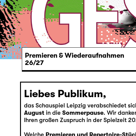
Premieren & Wiederaufnahmen
26/27
Liebes Publikum,
das Schauspiel Leipzig verabschiedet si
August
in die
Sommerpause
. Wir danken
Ihren großen Zuspruch in der Spielzeit 2
Welche
Premieren und Repertoire-Stüc