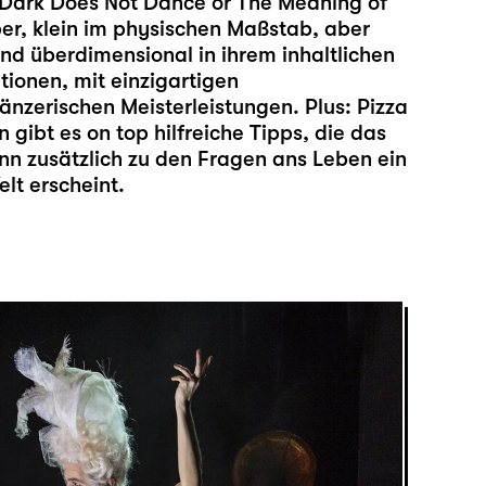
e Dark Does Not Dance or The Meaning of
per, klein im physischen Maßstab, aber
nd überdimensional in ihrem inhaltlichen
ionen, mit einzigartigen
nzerischen Meisterleistungen. Plus: Pizza
n gibt es on top hilfreiche Tipps, die das
n zusätzlich zu den Fragen ans Leben ein
elt erscheint.