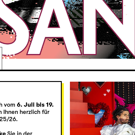
ch vom
6. Juli bis 19.
 Ihnen herzlich für
025/26.
ke
Sie in der