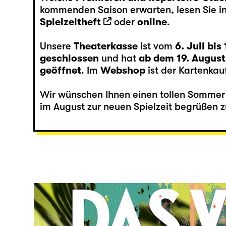
kommenden Saison erwarten, lesen Sie i
Spielzeitheft
oder
online
.
Unsere
Theaterkasse
ist vom
6. Juli bis
geschlossen
und hat
ab dem 19. August
geöffnet
. Im
Webshop
ist der Kartenkauf
Wir wünschen Ihnen einen tollen Sommer 
im August zur neuen Spielzeit begrüßen z