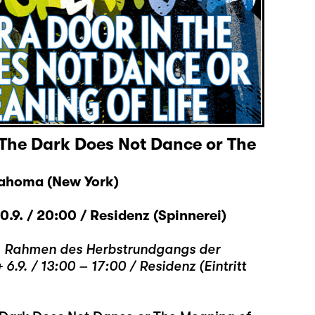
n The Dark Does Not Dance or The
lahoma (New York)
.9. / 20:00 / Residenz (Spinnerei)
m Rahmen des Herbstrundgangs der
 6.9. / 13:00 – 17:00 / Residenz (Eintritt