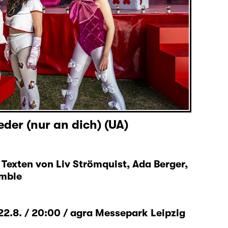
der (nur an dich) (UA)
Texten von Liv Strömquist, Ada Berger,
emble
.8. / 20:00 / agra Messepark Leipzig