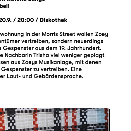
beli
.9. / 20:00 / Diskothek
uwohnung in der Morris Street wollen Zoey
gentümer vertreiben, sondern neuerdings
e Gespenster aus dem 19. Jahrhundert.
be Nachbarin Trisha viel weniger geplagt
ssen aus Zoeys Musikanlage, mit denen
e Gespenster zu vertreiben. Eine
her Laut- und Gebärdensprache.