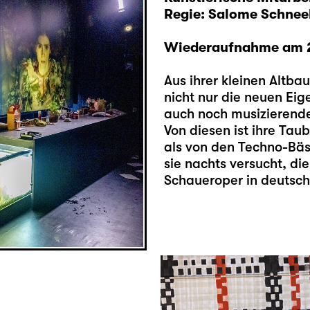
Regie: Salome Schnee
Wiederaufnahme am 20
Aus ihrer kleinen Altba
nicht nur die neuen Ei
auch noch musizierend
Von diesen ist ihre Tau
als von den Techno-Bä
sie nachts versucht, di
Schaueroper in deutsc