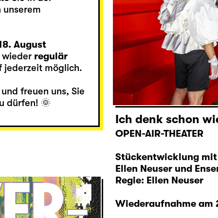
n unserem
 18. August
wieder
regulär
 jederzeit möglich.
und freuen uns, Sie
u dürfen! 🌞
Ich denk schon wie
OPEN-AIR-THEATER
Stückentwicklung mit 
Ellen Neuser und Ens
Regie: Ellen Neuser
Wiederaufnahme am 22